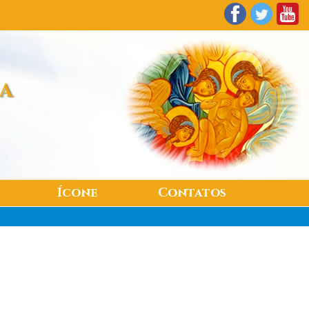
SA
Ícone
Contatos