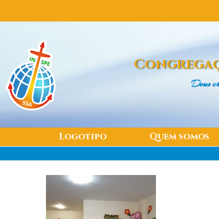
Congregaç
Deus cr
Logotipo
Quem somos