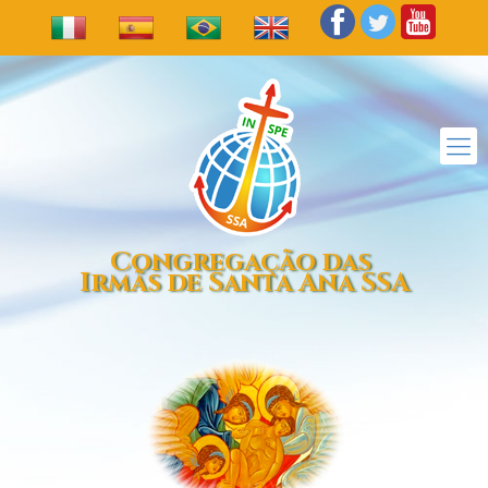
Congregação das
Irmãs de Santa Ana SSA