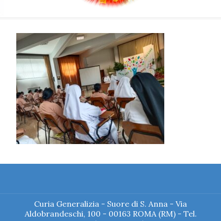
Curia Generalizia - Suore di S. Anna - Via
Aldobrandeschi, 100 - 00163 ROMA (RM) - Tel.