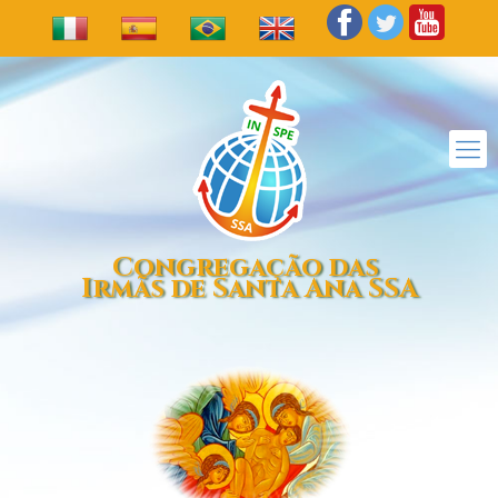
Congregação das
Irmãs de Santa Ana SSA