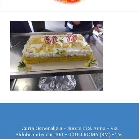
Curia Generalizia - Suore di S. Anna - Via
Aldobrandeschi, 100 - 00163 ROMA (RM) - Tel.