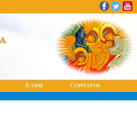
SA
Ícone
Contatos