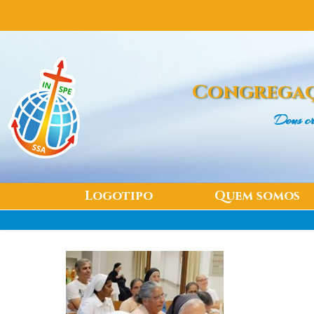
Congregaç
Deus cr
Logotipo
Quem somos