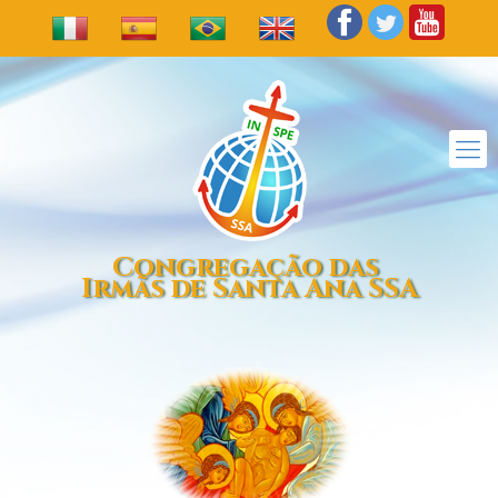
Congregação das
Irmãs de Santa Ana SSA