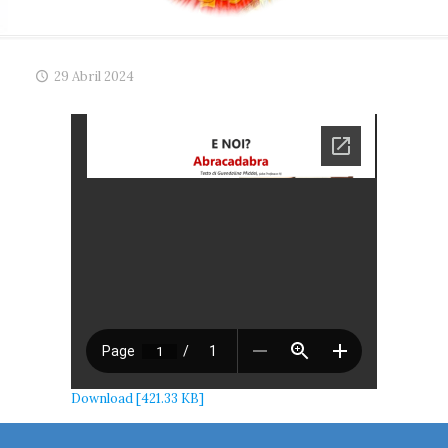
29 Abril 2024
Download [421.33 KB]