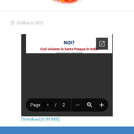
20 Março 2023
Download [0.99 MB]