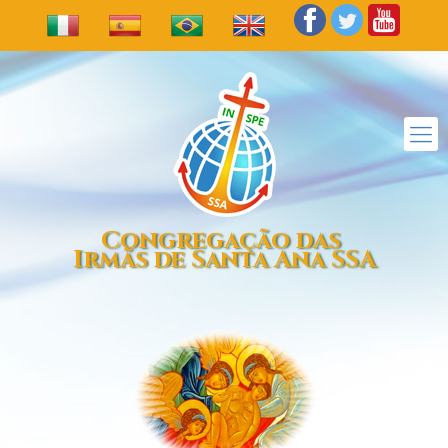
Congregação das
Irmãs de Santa Ana SSA