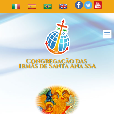
Congregação das
Irmãs de Santa Ana SSA