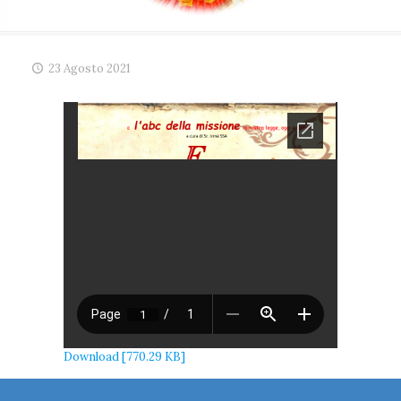
23 Agosto 2021
Download [770.29 KB]