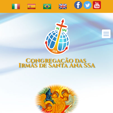
Congregação das
Irmãs de Santa Ana SSA