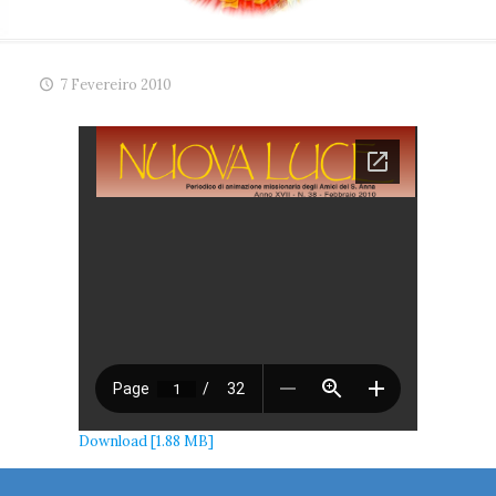
7 Fevereiro 2010
Download [1.88 MB]