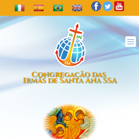
Congregação das
Irmãs de Santa Ana SSA