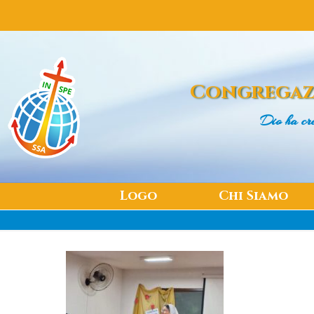
Congregaz
Dio ha cr
Logo
Chi Siamo