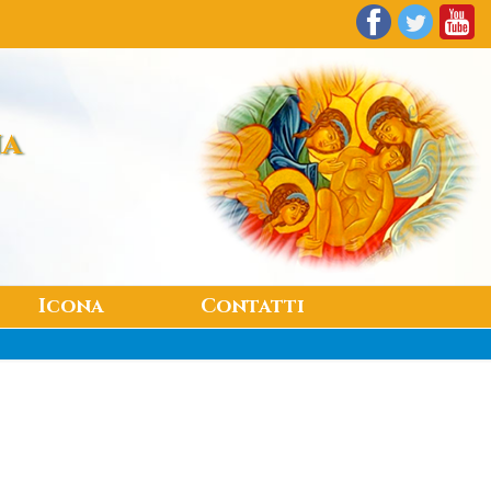
na
Icona
Contatti