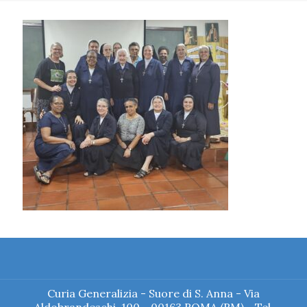
Curia Generalizia - Suore di S. Anna - Via