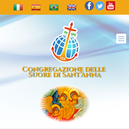
Congregazione delle
Suore di Sant'Anna