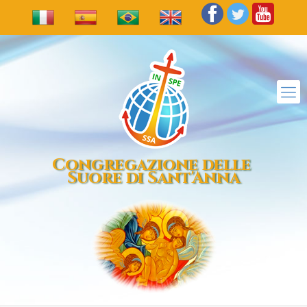
Congregazione delle
Suore di Sant'Anna