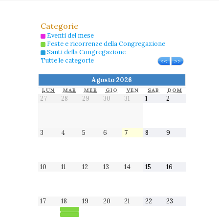
Categorie
Eventi del mese
Feste e ricorrenze della Congregazione
Santi della Congregazione
Tutte le categorie
<<
>>
Agosto 2026
LUNEDÌ
MARTEDÌ
MERCOLEDÌ
GIOVEDÌ
VENERDÌ
SABATO
DOMENICA
LUN
MAR
MER
GIO
VEN
SAB
DOM
27
28
29
30
31
1
2
27
28
29
30
31
1
2
Luglio
Luglio
Luglio
Luglio
Luglio
Agosto
Agosto
2026
2026
2026
2026
2026
2026
2026
3
4
5
6
7
8
9
3
4
5
6
7
8
9
Agosto
Agosto
Agosto
Agosto
Agosto
Agosto
Agosto
2026
2026
2026
2026
2026
2026
2026
10
11
12
13
14
15
16
10
11
12
13
14
15
16
Agosto
Agosto
Agosto
Agosto
Agosto
Agosto
Agosto
2026
2026
2026
2026
2026
2026
2026
17
18
19
20
21
22
23
17
18
19
20
21
22
23
Agosto
Agosto
Agosto
Agosto
Agosto
Agosto
Agosto
2026
2026
2026
2026
2026
2026
2026