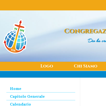
Congregaz
Dio ha cr
Logo
Chi Siamo
Home
Capitolo Generale
Calendario