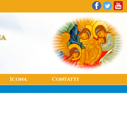
na
Icona
Contatti