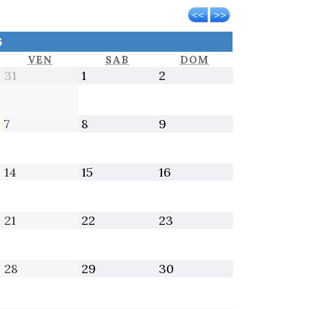
<<
>>
6
VEDÌ
VENERDÌ
SABATO
DOMENICA
VEN
SAB
DOM
31
1
2
31
1
2
Luglio
Agosto
Agosto
2026
2026
2026
7
8
9
7
8
9
Agosto
Agosto
Agosto
2026
2026
2026
14
15
16
14
15
16
Agosto
Agosto
Agosto
2026
2026
2026
21
22
23
21
22
23
Agosto
Agosto
Agosto
2026
2026
2026
28
29
30
28
29
30
Agosto
Agosto
Agosto
2026
2026
2026