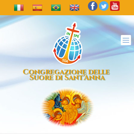
Congregazione delle
Suore di Sant'Anna