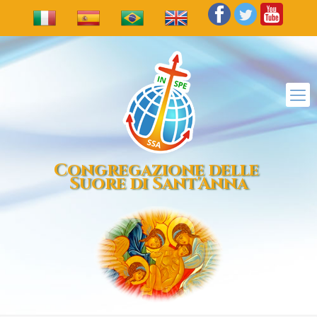
Congregazione delle
Suore di Sant'Anna