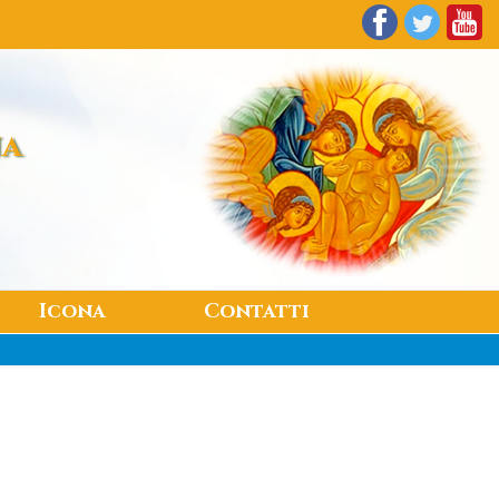
na
Icona
Contatti