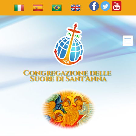
Congregazione delle
Suore di Sant'Anna