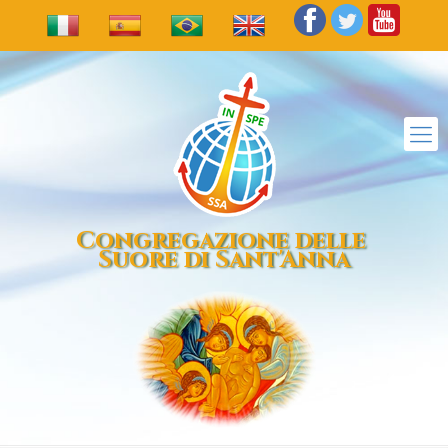
Congregazione delle
Suore di Sant'Anna