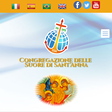
Congregazione delle
Suore di Sant'Anna