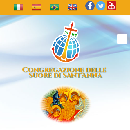
Congregazione delle
Suore di Sant'Anna