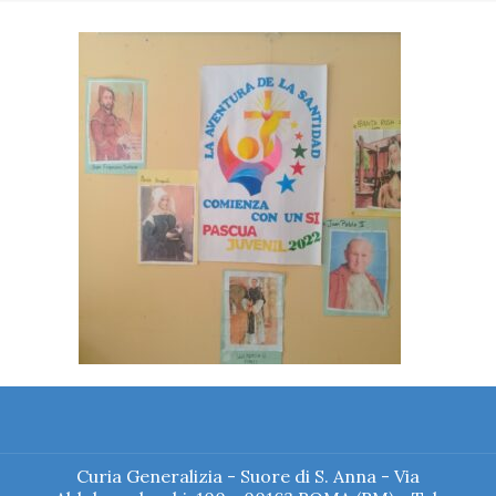
Curia Generalizia - Suore di S. Anna - Via