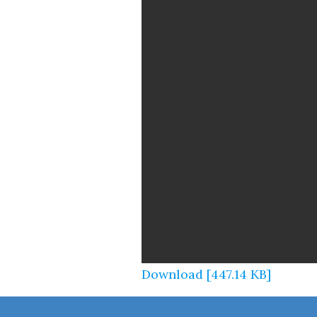
Download [447.14 KB]