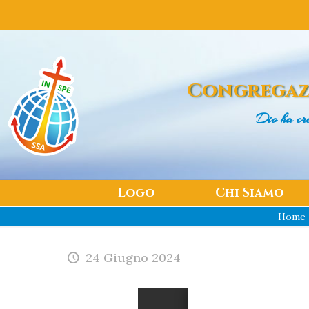
Congregaz
Dio ha cr
Logo
Chi Siamo
Home
24 Giugno 2024