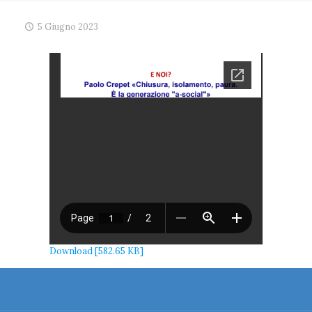
5 Giugno 2023
Download [582.65 KB]