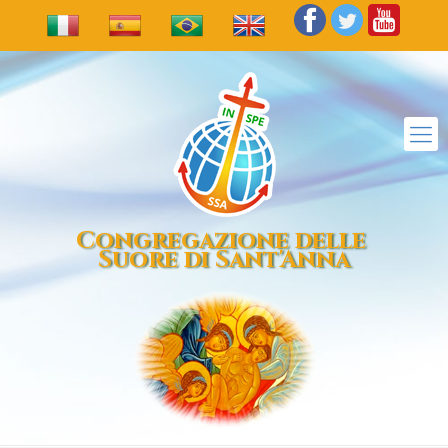
Congregazione delle
Suore di Sant'Anna