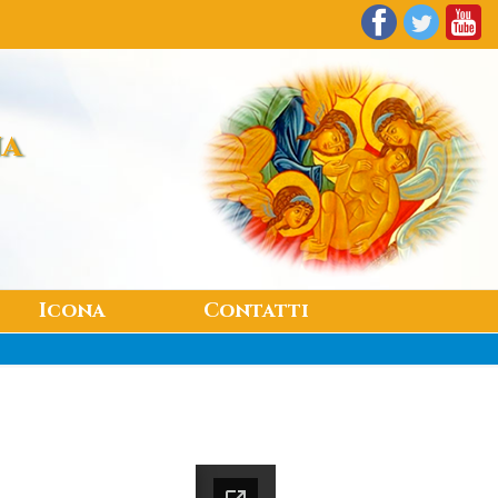
na
Icona
Contatti