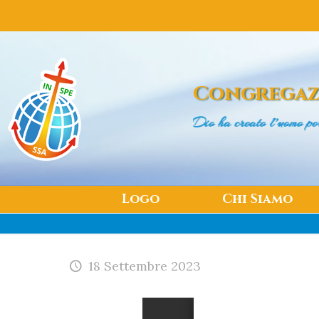
Congregaz
Dio ha creato l’uomo
perché fosse felice
Logo
Chi Siamo
18 Settembre 2023