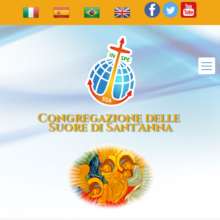
Congregazione delle
Suore di Sant'Anna