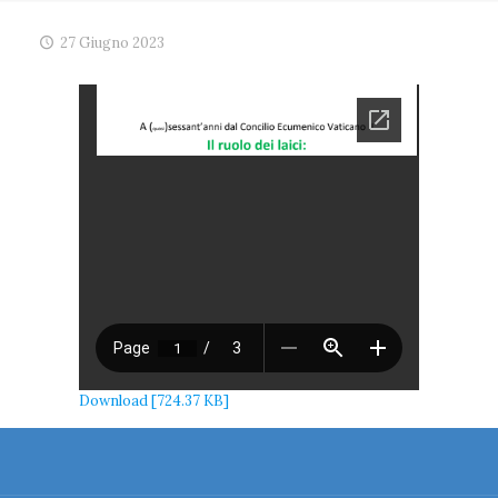
27 Giugno 2023
Download [724.37 KB]