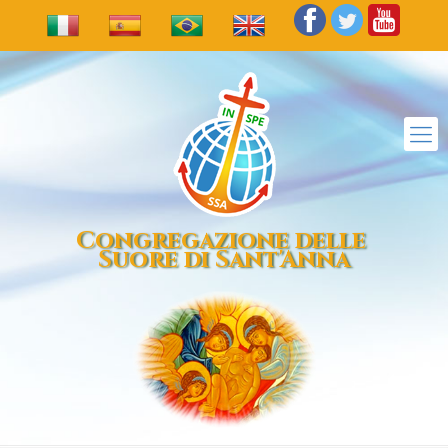
Congregazione delle
Suore di Sant'Anna