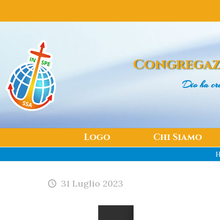
Congregaz
Dio ha cre
Logo
Chi Siamo
31 Luglio 2023