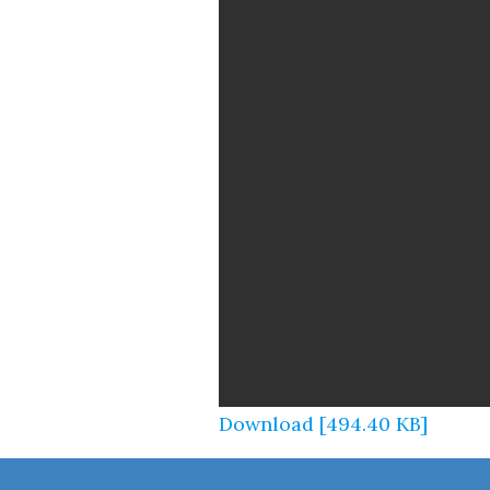
Download [494.40 KB]