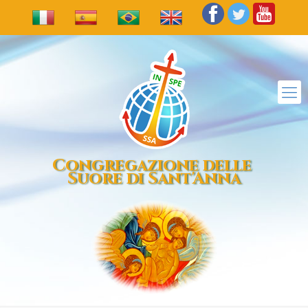
Congregazione delle
Suore di Sant'Anna