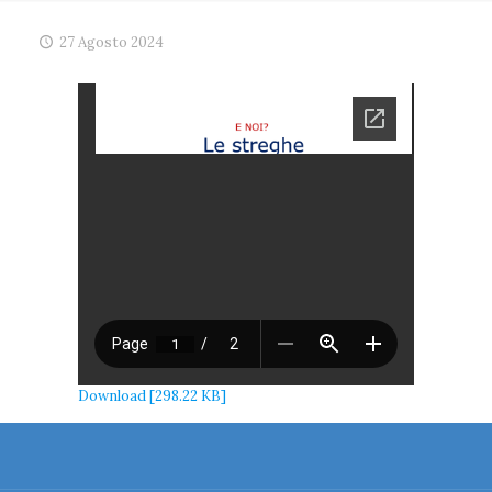
27 Agosto 2024
Download [298.22 KB]