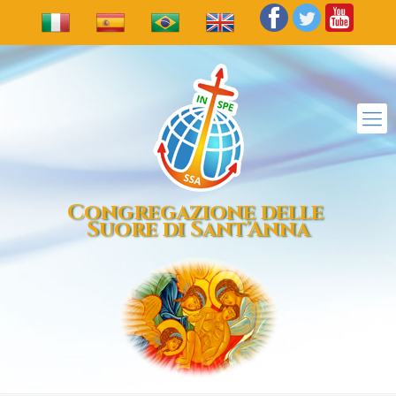
Congregazione delle
Suore di Sant'Anna