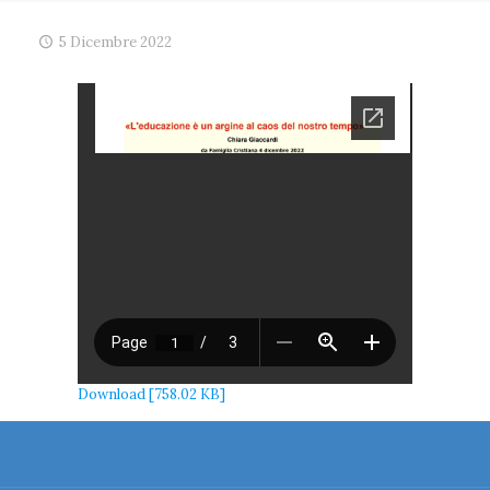
5 Dicembre 2022
Download [758.02 KB]