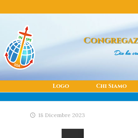
Congregaz
Dio ha cr
Logo
Chi Siamo
18 Dicembre 2023