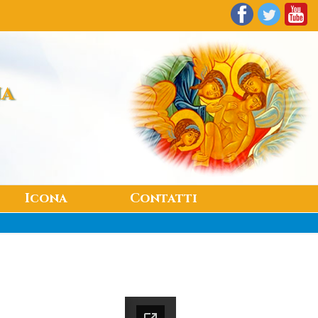
na
Icona
Contatti