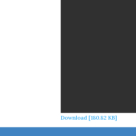
Download [180.82 KB]