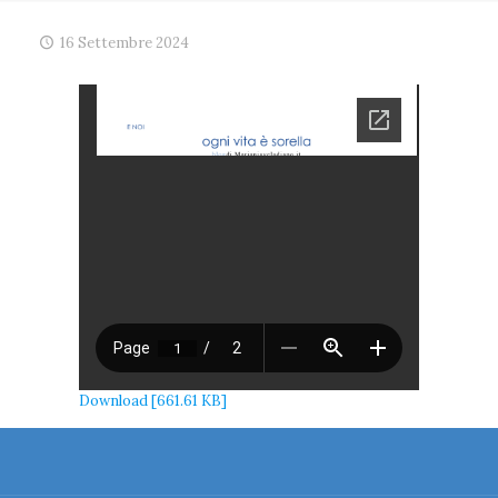
16 Settembre 2024
Download [661.61 KB]