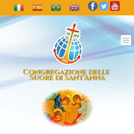
Congregazione delle
Suore di Sant'Anna