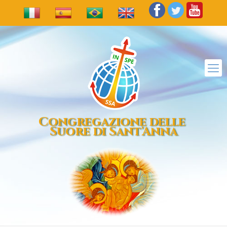
Congregazione delle
Suore di Sant'Anna