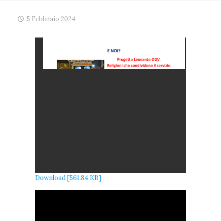
5 Febbraio 2024
Download [561.84 KB]