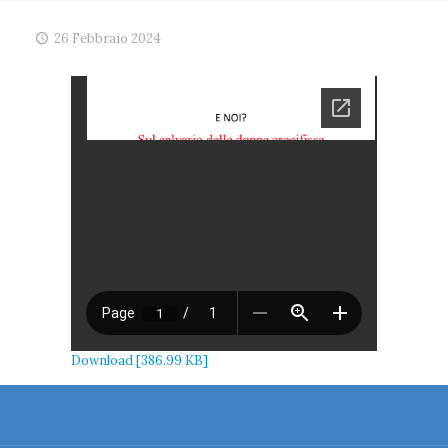
26 Febbraio 2024
Download [386.99 KB]