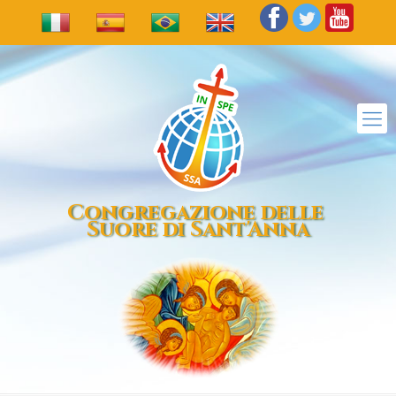
Congregazione delle
Suore di Sant'Anna