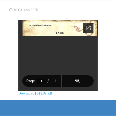
16 Giugno 2025
Download [343.38 KB]