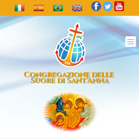
Congregazione delle
Suore di Sant'Anna