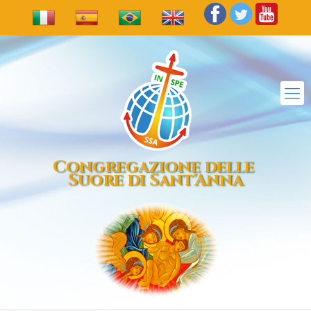
Congregazione delle
Suore di Sant'Anna