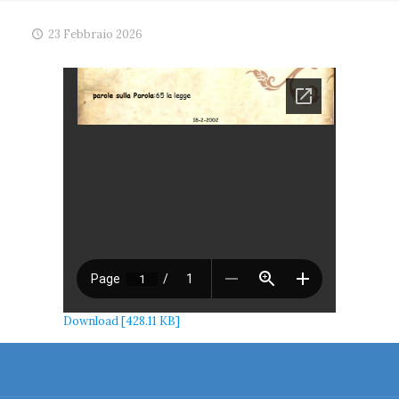
23 Febbraio 2026
Download [428.11 KB]