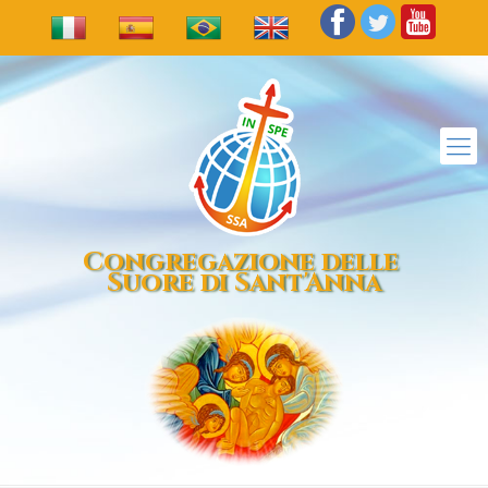
Congregazione delle
Suore di Sant'Anna