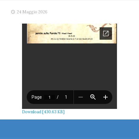
24 Maggio 2026
Download [430.63 KB]