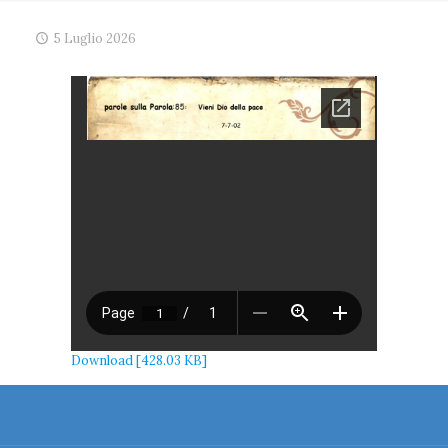
5 Luglio 2026
Download [428.03 KB]