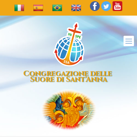
Congregazione delle
Suore di Sant'Anna