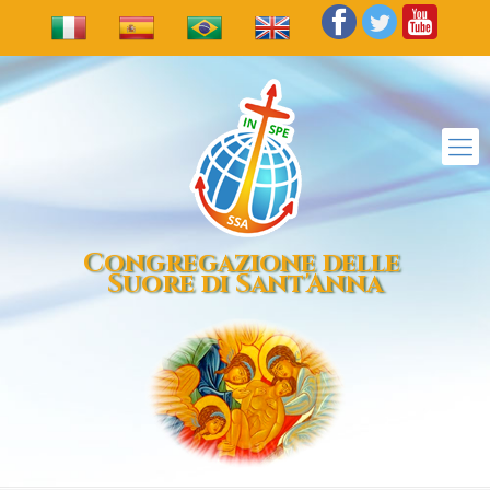
Congregazione delle
Suore di Sant'Anna