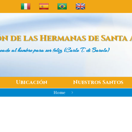
n de las
Hermanas de Santa 
eado al hombre
para ser feliz (Carlo T. di Barolo)
Ubicación
Nuestros Santos
Home