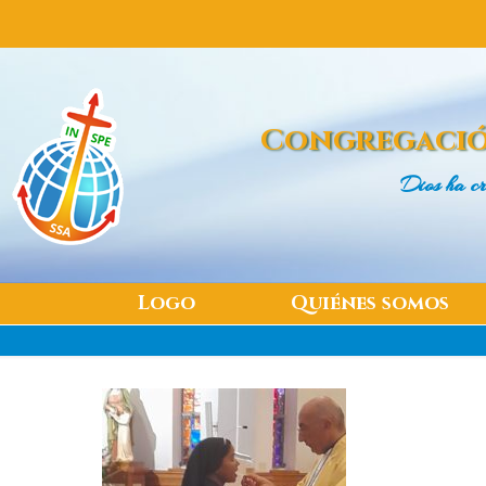
Congregació
Dios ha cr
Logo
Quiénes somos