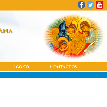
Ana
Icono
Contactos