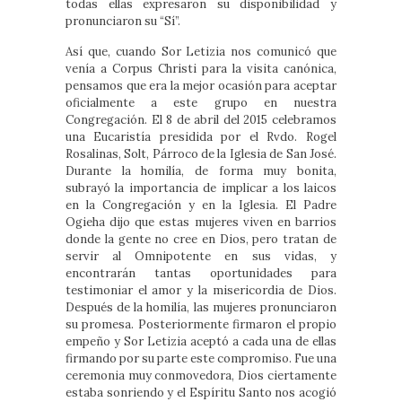
todas ellas expresaron su disponibilidad y
pronunciaron su “Sí”.
Así que, cuando Sor Letizia nos comunicó que
venía a Corpus Christi para la visita canónica,
pensamos que era la mejor ocasión para aceptar
oficialmente a este grupo en nuestra
Congregación. El 8 de abril del 2015 celebramos
una Eucaristía presidida por el Rvdo. Rogel
Rosalinas, Solt, Párroco de la Iglesia de San José.
Durante la homilía, de forma muy bonita,
subrayó la importancia de implicar a los laicos
en la Congregación y en la Iglesia. El Padre
Ogieha dijo que estas mujeres viven en barrios
donde la gente no cree en Dios, pero tratan de
servir al Omnipotente en sus vidas, y
encontrarán tantas oportunidades para
testimoniar el amor y la misericordia de Dios.
Después de la homilía, las mujeres pronunciaron
su promesa. Posteriormente firmaron el propio
empeño y Sor Letizia aceptó a cada una de ellas
firmando por su parte este compromiso. Fue una
ceremonia muy conmovedora, Dios ciertamente
estaba sonriendo y el Espíritu Santo nos acogió