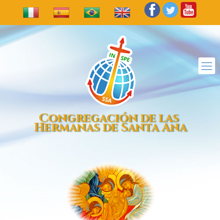
Congregación de las
Hermanas de Santa Ana