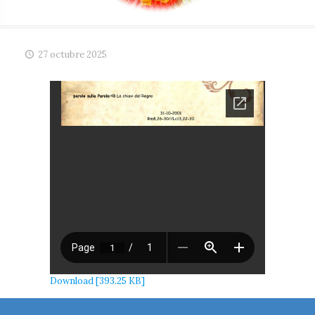
27 octubre 2025
Download [393.25 KB]