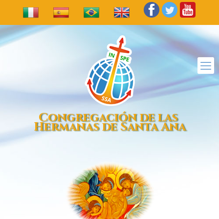
Congregación de las
Hermanas de Santa Ana