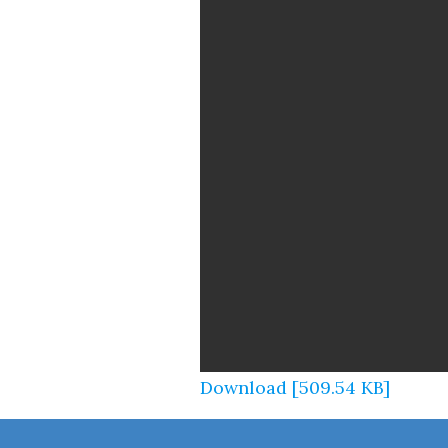
Download [509.54 KB]