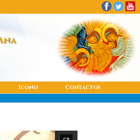
Ana
Icono
Contactos