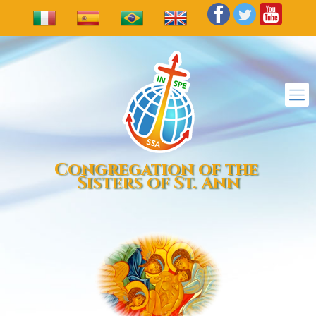
Congregation of the
Sisters of St. Ann