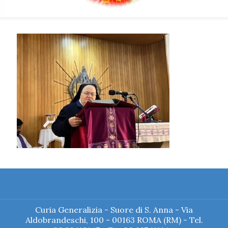
Curia Generalizia - Suore di S. Anna - Via
Aldobrandeschi, 100 - 00163 ROMA (RM) - Tel.