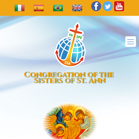
Congregation of the
Sisters of St. Ann