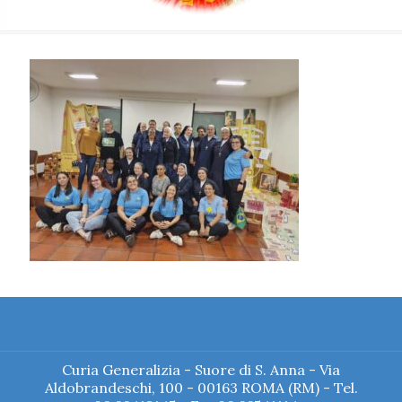
Curia Generalizia - Suore di S. Anna - Via
Aldobrandeschi, 100 - 00163 ROMA (RM) - Tel.