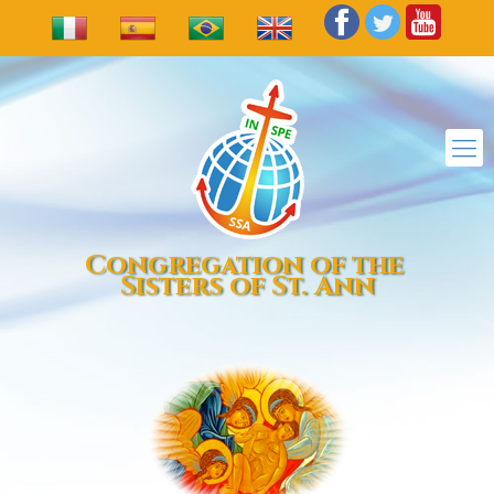
Congregation of the
Sisters of St. Ann